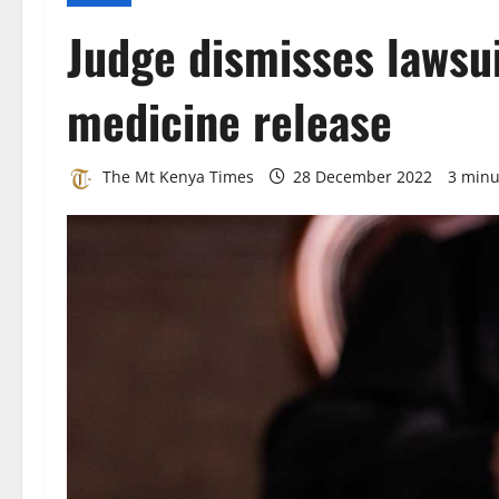
Judge dismisses lawsui
medicine release
The Mt Kenya Times
28 December 2022
3 minu