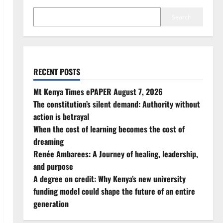
Search
RECENT POSTS
Mt Kenya Times ePAPER August 7, 2026
The constitution’s silent demand: Authority without
action is betrayal
When the cost of learning becomes the cost of
dreaming
Renée Ambarees: A Journey of healing, leadership,
and purpose
A degree on credit: Why Kenya’s new university
funding model could shape the future of an entire
generation