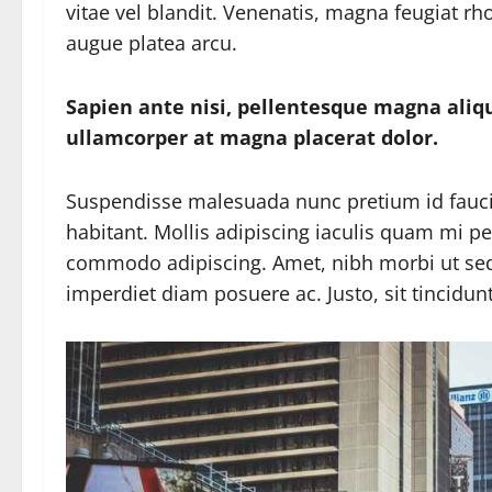
vitae vel blandit. Venenatis, magna feugiat rh
augue platea arcu.
Sapien ante nisi, pellentesque magna aliq
ullamcorper at magna placerat dolor.
Suspendisse malesuada nunc pretium id faucibu
habitant. Mollis adipiscing iaculis quam mi pe
commodo adipiscing. Amet, nibh morbi ut sed 
imperdiet diam posuere ac. Justo, sit tincidunt