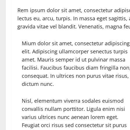
Rem ipsum dolor sit amet, consectetur adipi
lectus eu, arcu, turpis. In massa eget sagitti
gravida vitae vel blandit. Venenatis, magna fe
Mium dolor sit amet, consectetur adipiscing
elit. Adipiscing ullamcorper senectus turpis
amet. Mauris semper id ut pulvinar massa
facilisi. Faucibus faucibus diam fringilla non
consequat. In ultrices non purus vitae risus,
dictum nunc.
Nisl, elementum viverra sodales euismod
convallis nullam porttitor. Ligula enim nisi
varius ultrices nunc aenean lorem eget.
Feugiat orci risus sed consectetur sit purus