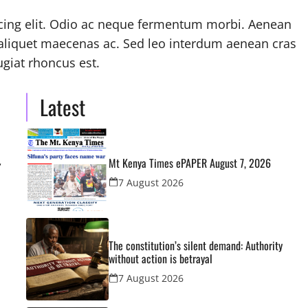
scing elit. Odio ac neque fermentum morbi. Aenean
s, aliquet maecenas ac. Sed leo interdum aenean cras
ugiat rhoncus est.
Latest
,
Mt Kenya Times ePAPER August 7, 2026
7 August 2026
The constitution’s silent demand: Authority
without action is betrayal
7 August 2026