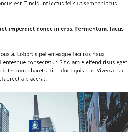
oncus est. Tincidunt lectus felis ut semper lacus
uet imperdiet donec in eros. Fermentum, lacus
s a. Lobortis pellentesque facilisis risus
llentesque consectetur. Sit diam eleifend risus eget
interdum pharetra tincidunt quisque. Viverra hac
 laoreet a placerat.