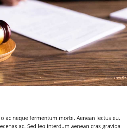
Odio ac neque fermentum morbi. Aenean lectus eu,
maecenas ac. Sed leo interdum aenean cras gravida