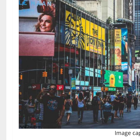
Image ca